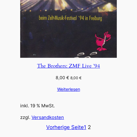
The Brothers: ZMF Live ’94
8,00
€
8,00
€
Weiterlesen
inkl. 19 % MwSt.
zzgl.
Versandkosten
Vorherige Seite
1
2