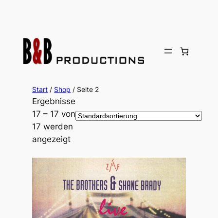
Zum
Inhalt
springen
Start
/
Shop
/ Seite 2
Ergebnisse
17 – 17 von
17 werden
angezeigt