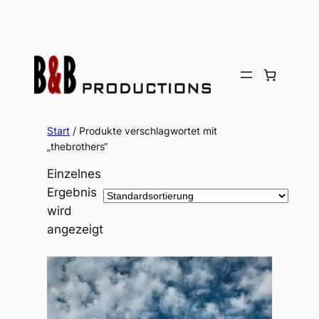
Zum
Inhalt
springen
Start
/ Produkte verschlagwortet mit
„thebrothers“
Einzelnes
Ergebnis
wird
angezeigt