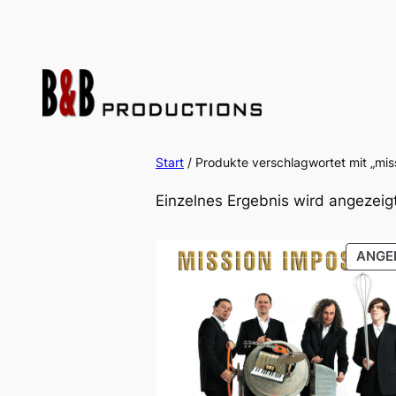
Zum
Inhalt
springen
Start
/ Produkte verschlagwortet mit „mis
Einzelnes Ergebnis wird angezeig
ANGE