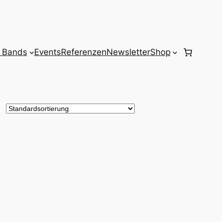
 Bands
Events
Referenzen
Newsletter
Shop